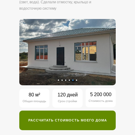
(свет, вода). Сделали отмостку, крыльцо и
водосточную систему
5 200 000
80 м²
120 дней
Стоимость дома
Общая площадь
Срок стройки
РАССЧИТАТЬ СТОИМОСТЬ МОЕГО ДОМА