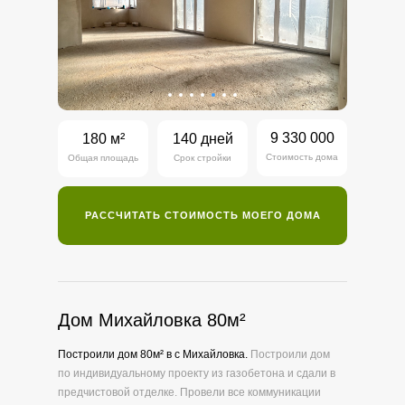
9 330 000
180 м²
140 дней
Стоимость дома
Общая площадь
Срок стройки
РАССЧИТАТЬ СТОИМОСТЬ МОЕГО ДОМА
Дом Михайловка 80м
²
Построили дом 80м² в с Михайловка.
Построили дом
по индивидуальному проекту из газобетона и сдали в
предчистовой отделке. Провели все коммуникации