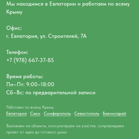
Мы находимся в Евпатории и работаем по всему
Крыму
Офис:
г. Евпатория, ул. Строителей, 7А
Телефон:
+7 (978) 667-37-85
Время работы:
Пн–Пт: 9:00–18:00
Сб–Вс: по предварительной записи
Работаем по всему Крыму
Евпатория
·
Саки
·
Симферополь
·
Севастополь
·
Бахчисарай
Выезжаем на объекты, консультируем на участке, сопровождаем
проект от идеи до готового дома.