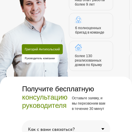
наш опыт работы
более 9 лет
6 полноценных
бригад в команде
Григорий Антипольский
более 130
Руководитель компании
реализованных
домов по Крыму
Получите бесплатную
консультацию
Оставьте заявку, и
руководителя
мы перезвоним вам
в течение 30 минут