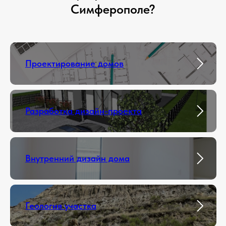
Симферополе?
Проектирование домов
Разработка дизайн-проекта
Внутренний дизайн дома
Геология участка