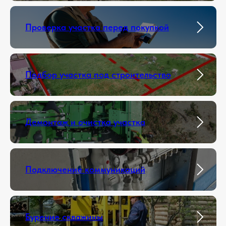
Проверка участка перед покупкой
Подбор участка под строительство
Демонтаж и очистка участка
Подключение коммуникаций
Бурение скважины