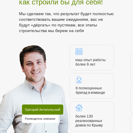
как строили бы для себя!
Мы сделаем так, что результат будет полностью
соответствовать вашим ожиданиям, вас не
будут «дёргать» по пустякам, все этапы
строительства мы берем на себя
наш опыт работы
более 9 лет
6 полноценных
бригад в команде
Григорий Антипольский
более 130
Руководитель компании
реализованных
домов по Крыму