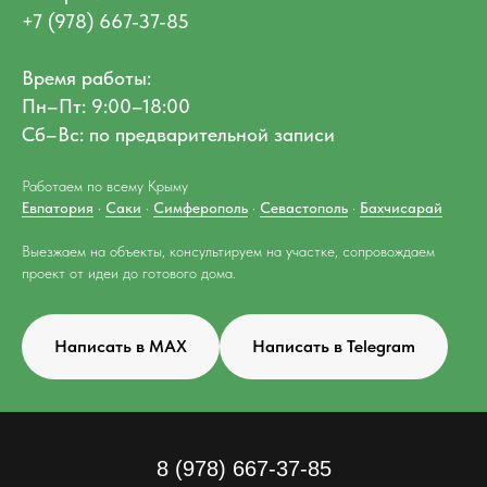
+7 (978) 667-37-85
Время работы:
Пн–Пт: 9:00–18:00
Сб–Вс: по предварительной записи
Работаем по всему Крыму
Евпатория
·
Саки
·
Симферополь
·
Севастополь
·
Бахчисарай
Выезжаем на объекты, консультируем на участке, сопровождаем
проект от идеи до готового дома.
Написать в MAX
Написать в Telegram
8 (978) 667-37-85